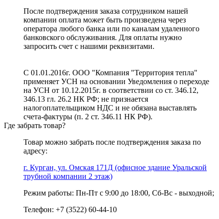
После подтверждения заказа сотрудником нашей
компании оплата может быть произведена через
оператора любого банка или по каналам удаленного
банковского обслуживания. Для оплаты нужно
запросить счет с нашими реквизитами.
С 01.01.2016г. ООО "Компания "Территория тепла"
применяет УСН на основании Уведомления о переходе
на УСН от 10.12.2015г. в соответствии со ст. 346.12,
346.13 гл. 26.2 НК РФ; не признается
налогоплательщиком НДС и не обязана выставлять
счета-фактуры (п. 2 ст. 346.11 НК РФ).
Где забрать товар?
Товар можно забрать после подтверждения заказа по
адресу:
г. Курган, ул. Омская 171Д (офисное здание Уральской
трубной компании 2 этаж)
Режим работы: Пн-Пт с 9:00 до 18:00, Сб-Вс - выходной;
Телефон: +7 (3522) 60-44-10