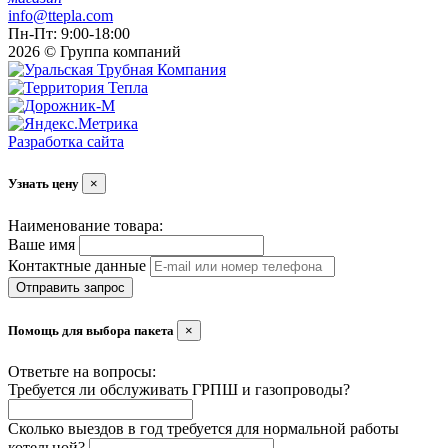
info@ttepla.com
Пн-Пт: 9:00-18:00
2026 © Группа компаний
Разработка сайта
Узнать цену
×
Наименование товара:
Ваше имя
Контактные данные
Отправить запрос
Помощь для выбора пакета
×
Ответьте на вопросы:
Требуется ли обслуживать ГРПШ и газопроводы?
Сколько выездов в год требуется для нормальной работы
котельной?