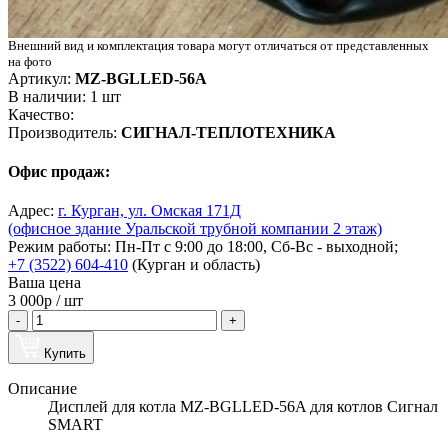
Внешний вид и комплектация товара могут отличаться от представленных
на фото
Артикул:
MZ-BGLLED-56A
В наличии: 1 шт
Качество:
Производитель:
СИГНАЛ-ТЕПЛОТЕХНИКА
Офис продаж:
Адрес:
г. Курган, ул. Омская 171Д
(офисное здание Уральской трубной компании 2 этаж)
Режим работы: Пн-Пт с 9:00 до 18:00, Сб-Вс - выходной;
+7 (3522) 604-410
(Курган и область)
Ваша цена
3 000
р / шт
Купить
Описание
Дисплей для котла MZ-BGLLED-56A для котлов Сигнал
SMART