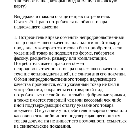
зависит от Банка, который выдал Вашу банковскую
карту).
Выдержка из закона о защите прав потребителя:
Статья 25. Право потребителя на обмен товара
надлежащего качества
1. Потребитель вправе обменять непродовольственный
товар надлежащего качества на аналогичный товар у
продавца, у которого этот товар был приобретен, если
указанный товар не подошел по форме, габаритам,
фасону, расцветке, размеру или комплектации.
Потребитель имеет право на обмен
непродовольственного товара надлежащего качества в
течение четырнадцати дней, не считая дня его покупки.
Обмен непродовольственного товара надлежащего
качества проводится, если указанный товар не был в
употреблении, сохранены его товарный вид,
потребительские свойства, пломбы, фабричные ярлыки,
а также имеется товарный чек или кассовый чек либо
иной подтверждающий оплату указанного товара
документ. Отсутствие у потребителя товарного чека или
кассового чека либо иного подтверждающего оплату
товара документа не лишает его возможности ссылаться
на свидетельские показания.