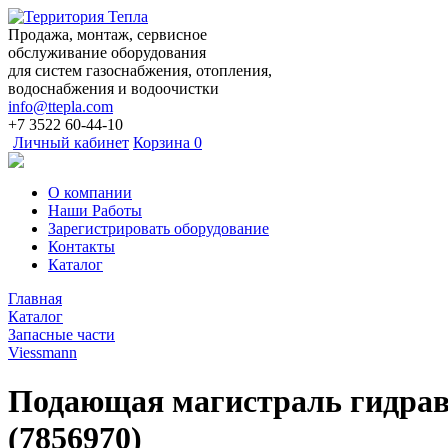
Продажа, монтаж, сервисное
обслуживание оборудования
для систем газоснабжения, отопления,
водоснабжения и водоочистки
info@ttepla.com
+7 3522
60-44-10
Личный кабинет
Корзина
0
О компании
Наши Работы
Зарегистрировать оборудование
Контакты
Каталог
Главная
Каталог
Запасные части
Viessmann
Подающая магистраль гидр
(7856970)