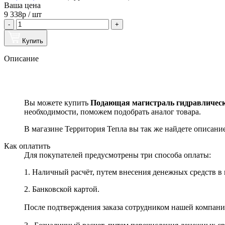
Ваша цена
9 338
р / шт
Купить
Описание
Вы можете купить
Подающая магистраль гидравличе
необходимости, поможем подобрать аналог товара.
В магазине Территория Тепла вы так же найдете описание
Как оплатить
Для покупателей предусмотрены три способа оплаты:
1. Наличный расчёт, путем внесения денежных средств в 
2. Банковской картой.
После подтверждения заказа сотрудником нашей компан