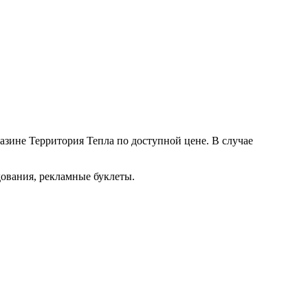
газине Территория Тепла по доступной цене. В случае
дования, рекламные буклеты.