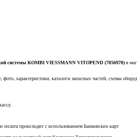
ской системы KOMBI VIESSMANN VITOPEND (7856970)
в ма
, фото, характеристики, каталоги запасных частей, схемы обору
кассу.
ии оплата происходит
с использованием Банковских карт