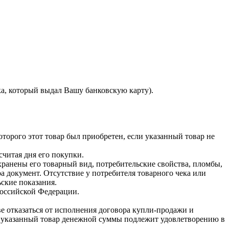
ка, который выдал Вашу банковскую карту).
торого этот товар был приобретен, если указанный товар не
считая дня его покупки.
хранены его товарный вид, потребительские свойства, пломбы,
 документ. Отсутствие у потребителя товарного чека или
ские показания.
Российской Федерации.
ве отказаться от исполнения договора купли-продажи и
за указанный товар денежной суммы подлежит удовлетворению в