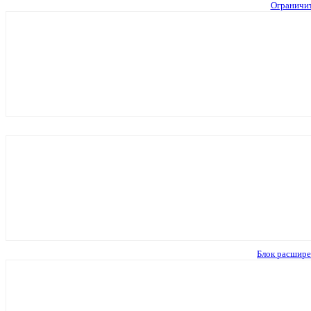
Ограничи
Блок расшире