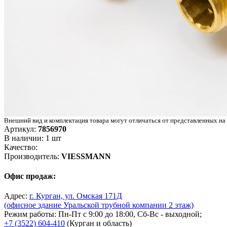
Внешний вид и комплектация товара могут отличаться от представленных на
Артикул:
7856970
В наличии: 1 шт
Качество:
Производитель:
VIESSMANN
Офис продаж:
Адрес:
г. Курган, ул. Омская 171Д
(офисное здание Уральской трубной компании 2 этаж)
Режим работы: Пн-Пт с 9:00 до 18:00, Сб-Вс - выходной;
+7 (3522) 604-410
(Курган и область)