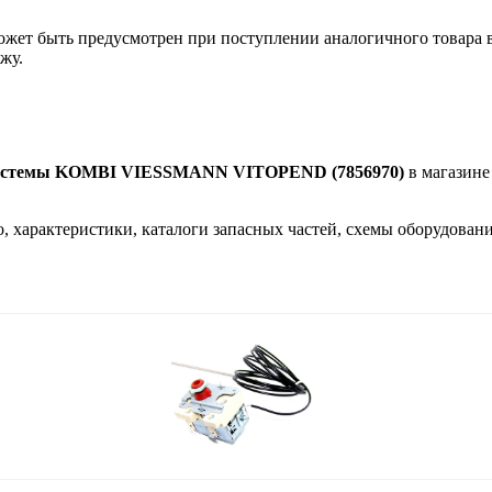
ожет быть предусмотрен при поступлении аналогичного товара 
жу.
 системы KOMBI VIESSMANN VITOPEND (7856970)
в магазине
о, характеристики, каталоги запасных частей, схемы оборудован