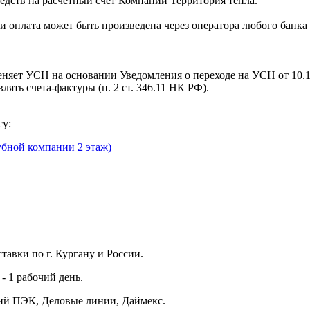
едств на расчетный счет Компании Территория тепла.
 оплата может быть произведена через оператора любого банка
яет УСН на основании Уведомления о переходе на УСН от 10.12.20
ять счета-фактуры (п. 2 ст. 346.11 НК РФ).
су:
рубной компании 2 этаж)
тавки по г. Кургану и России.
 - 1 рабочий день.
ний ПЭК, Деловые линии, Даймекс.