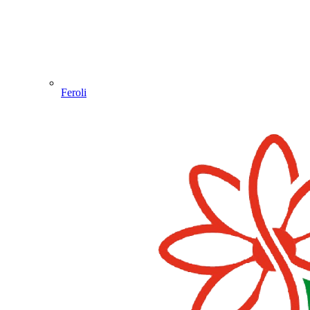
Feroli